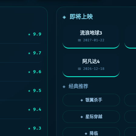
◈ 即将上映
流浪地球3
★ 9.9
📅 2027-01-22
★ 9.7
阿凡达4
📅 2026-12-18
★ 9.6
◈ 经典推荐
★ 9.5
◈ 银翼杀手
★ 9.4
◈ 星际穿越
★ 9.3