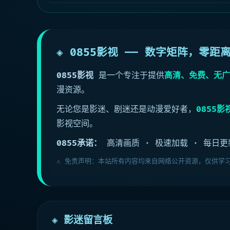
悬疑 / 犯罪 | 17.5亿票房
◈ 0855影视 —— 数字矩阵，零
0855影视
是一个专注于提供
高清、免费、无广
漫资源。
无论您是影迷、剧迷还是动漫爱好者，
0855影
影视空间。
0855承诺：
高清画质 · 极速加载 · 每日更
⚠️ 免责声明：本站所有内容均来自网络公开资源，仅供