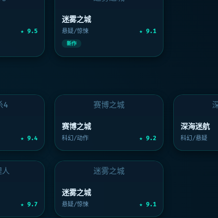
元
迷雾之城
迷雾之城
★ 9.5
悬疑/惊悚
★ 9.1
新作
杀4
赛博之城
赛博之城
深海迷航
★ 9.4
科幻/动作
★ 9.2
科幻/悬疑
理人
迷雾之城
迷雾之城
★ 9.7
悬疑/惊悚
★ 9.1