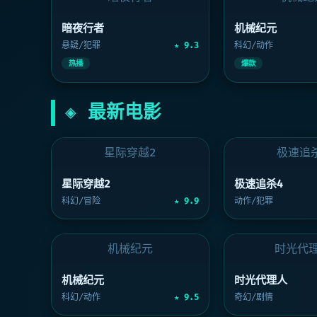
暗夜行者
机械纪
暗夜行者
机械纪元
悬疑/犯罪
★ 9.3
科幻/动作
热播
爆款
◈ 最新电影
星际穿越2
极速追
星际穿越2
极速追杀4
科幻/冒险
★ 9.9
动作/犯罪
机械纪元
时光代
机械纪元
时光代理人
科幻/动作
★ 9.5
奇幻/剧情