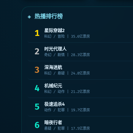
◈ 热播排行榜
1
星际穿越2
科幻 / 冒险 | 35.6亿票房
2
时光代理人
奇幻 / 剧情 | 28.3亿票房
3
深海迷航
科幻 / 悬疑 | 24.8亿票房
4
机械纪元
科幻 / 动作 | 21.2亿票房
5
极速追杀4
动作 / 犯罪 | 19.7亿票房
6
暗夜行者