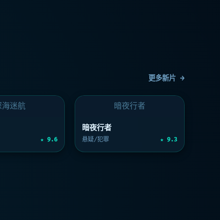
更多新片 →
深海迷航
暗夜行者
暗夜行者
★ 9.6
悬疑/犯罪
★ 9.3