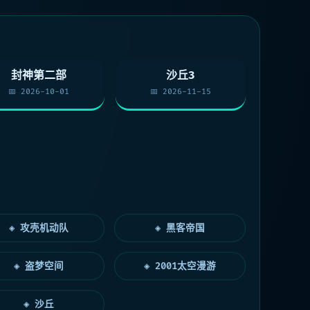
封神第二部
沙丘3
📅 2026-10-01
📅 2026-11-15
◈ 攻壳机动队
◈ 黑客帝国
◈ 盗梦空间
◈ 2001太空漫游